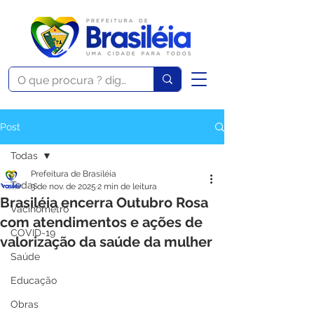
Post
Todas
Prefeitura de Brasiléia
Todas
3 de nov. de 2025
2 min de leitura
Brasiléia encerra Outubro Rosa
Vacinômetro
com atendimentos e ações de
COVID-19
valorização da saúde da mulher
Saúde
Educação
Obras