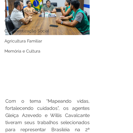
Esporte
Conselho das Cidades
Capacitação
Conscientização Social
Agricultura Familiar
Memória e Cultura
Com o tema “Mapeando vidas, 
fortalecendo cuidados”, os agentes 
Gleiça Azevedo e Willis Cavalcante 
tiveram seus trabalhos selecionados 
para representar Brasiléia na 2ª 