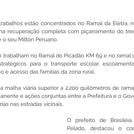
rabalhos estão concentrados no Ramal da Eletra, n
uma recuperação completa com piçarramento do trec
 o seu Milton Peruano.
 trabalham no Ramal do Picadão KM 69 e no ramal d
stratégicos para o transporte escolar, escoament
mo e acesso das famílias da zona rural.
a malha viária superior a 2.200 quilômetros de ramai
nente e ações conjuntas entre a Prefeitura e o Gov
ias nas estradas vicinais.
O prefeito de Brasiléia,
Pelado, destacou o co