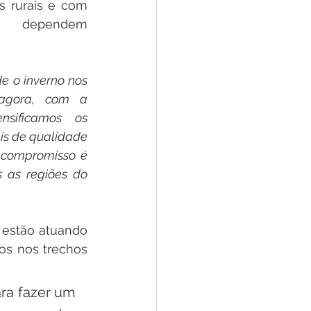
 rurais e com 
 dependem 
 o inverno nos 
agora, com a 
sificamos os 
is de qualidade 
 compromisso é 
 as regiões do 
 estão atuando 
os nos trechos 
ra fazer um 