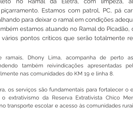
leto no Ramal da Eletra, com limpeza, ala
piçarramento. Estamos com patrol, PC, pá carr
lhando para deixar o ramal em condições adequ
ambém estamos atuando no Ramal do Picadão, 
vários pontos críticos que serão totalmente re
e ramais, Dhony Lima, acompanha de perto as
ndendo também reivindicações apresentadas pe
lmente nas comunidades do KM 19 e linha 8.
ra, os serviços são fundamentais para fortalecer o
, o extrativismo da Reserva Extrativista Chico Me
no transporte escolar e acesso às comunidades rurai