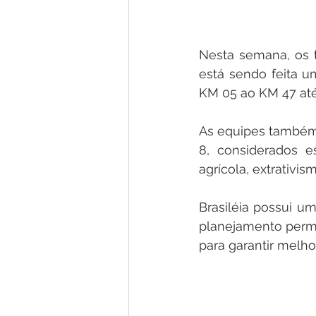
Nesta semana, os t
está sendo feita 
KM 05 ao KM 47 até
As equipes também
8, considerados e
agrícola, extrativis
Brasiléia possui um
planejamento perma
para garantir melhor