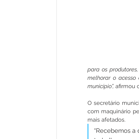
para os produtores,
melhorar o acesso 
município”,
 afirmou o
O secretário munici
com maquinário pes
mais afetados.
“Recebemos a d