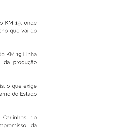
o KM 19, onde 
ho que vai do 
o KM 19 Linha 
o da produção 
s, o que exige 
erno do Estado 
 Carlinhos do 
mpromisso da 