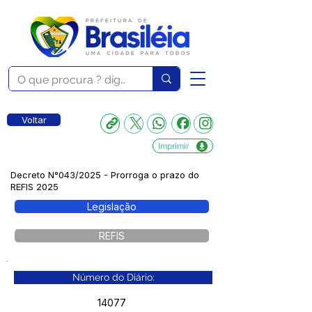
Voltar
Imprimir
Decreto N°043/2025 - Prorroga o prazo do
REFIS 2025
Legislação
REFIS
Número do Diário:
14077