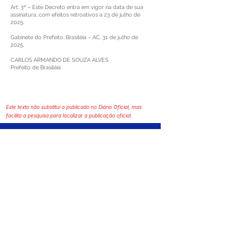
Art. 3º – Este Decreto entra em vigor na data de sua
assinatura, com efeitos retroativos a 23 de julho de
2025.
Gabinete do Prefeito, Brasiléia – AC, 31 de julho de
2025.
CARLOS ARMANDO DE SOUZA ALVES
Prefeito de Brasiléia
Este texto não substitui o publicado no Diário Oficial, mas
facilita a pesquisa para localizar a publicação oficial.