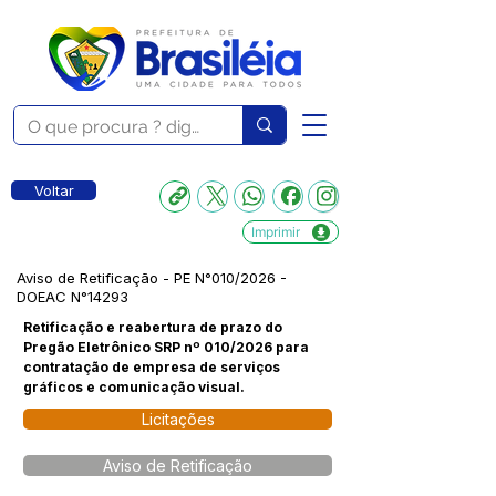
Voltar
Imprimir
Aviso de Retificação - PE N°010/2026 -
DOEAC N°14293
Retificação e reabertura de prazo do
Pregão Eletrônico SRP nº 010/2026 para
contratação de empresa de serviços
gráficos e comunicação visual.
Licitações
Aviso de Retificação