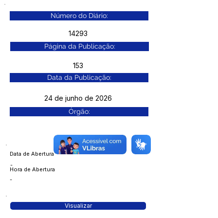
Número do Diário:
14293
Página da Publicação:
153
Data da Publicação:
24 de junho de 2026
Órgão:
Data de Abertura
-
Hora de Abertura
-
Visualizar