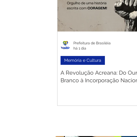
Prefeitura de Brasiléia
há 1 dia
Memória e Cultura
A Revolução Acreana: Do Ou
Branco à Incorporação Nacio