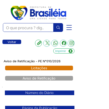
Voltar
Imprimir
Aviso de Retificação - PE N°010/2026
Licitações
Aviso de Retificação
Número do Diário:
Página da Publicação: