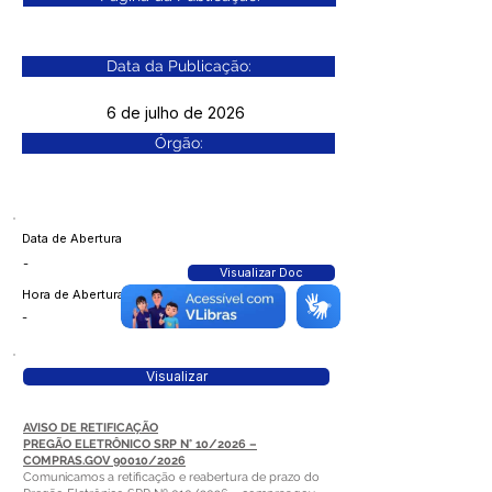
Data da Publicação:
6 de julho de 2026
Órgão:
Data de Abertura
-
Visualizar Doc
Hora de Abertura
-
Visualizar
AVISO DE RETIFICAÇÃO
PREGÃO ELETRÔNICO SRP N° 10/2026 –
COMPRAS.GOV 90010/2026
Comunicamos a retificação e reabertura de prazo do