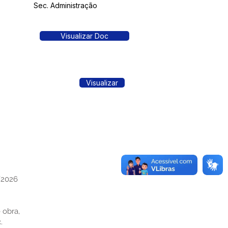
Sec. Administração
Visualizar Doc
Visualizar
/2026
 obra,
.