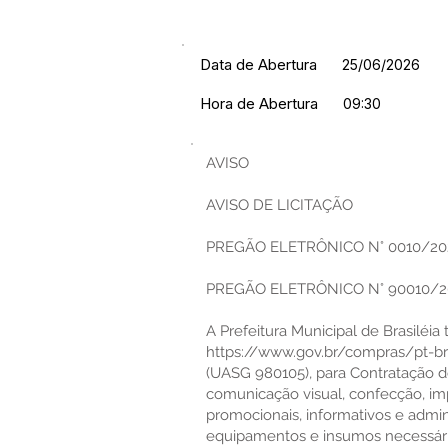
Data de Abertura
25/06/2026
Hora de Abertura
09:30
AVISO
AVISO DE LICITAÇÃO
PREGÃO ELETRÔNICO N° 0010/20
PREGÃO ELETRÔNICO N° 90010/20
A Prefeitura Municipal de Brasiléia 
https://www.gov.br/compras/pt-br
(UASG 980105), para Contratação de
comunicação visual, confecção, impr
promocionais, informativos e admi
equipamentos e insumos necessários