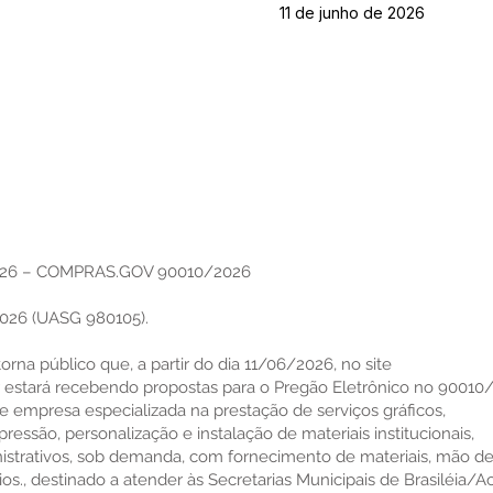
11 de junho de 2026
26 – COMPRAS.GOV 90010/2026
26 (UASG 980105).
torna público que, a partir do dia 11/06/2026, no site
estará recebendo propostas para o Pregão Eletrônico no 90010
 empresa especializada na prestação de serviços gráficos,
essão, personalização e instalação de materiais institucionais,
nistrativos, sob demanda, com fornecimento de materiais, mão de
., destinado a atender às Secretarias Municipais de Brasiléia/Ac