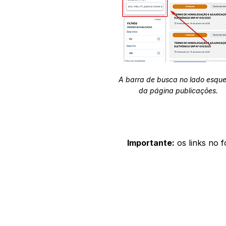
A barra de busca no lado esqu
da página publicações.
Importante:
os links no 