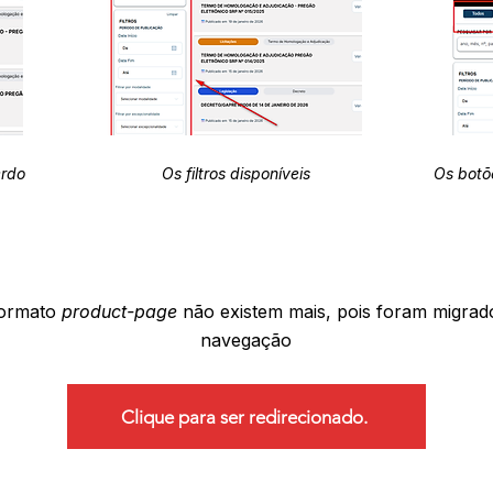
erdo
Os filtros disponíveis
Os botõ
formato
product-page
não existem mais, pois foram migrad
navegação
Clique para ser redirecionado.