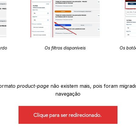
erdo
Os filtros disponíveis
Os botõ
formato
product-page
não existem mais, pois foram migrad
navegação
Clique para ser redirecionado.