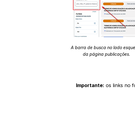
A barra de busca no lado esqu
da página publicações.
Importante:
os links no 