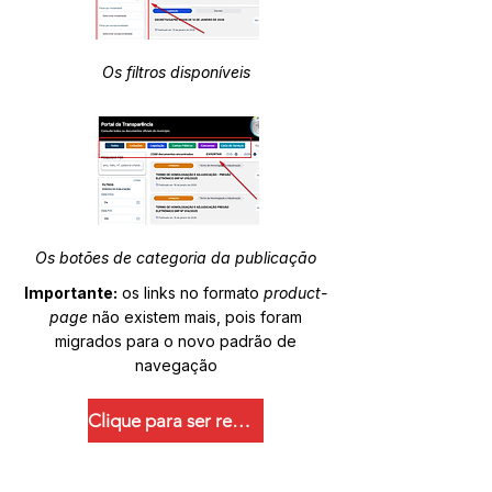
Os filtros disponíveis
Os botões de categoria da publicação
Importante:
os links no formato
product-
page
não existem mais, pois foram
migrados para o novo padrão de
navegação
Clique para ser redirecionado.