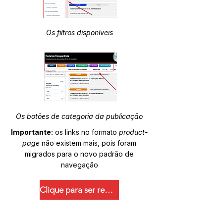
Os filtros disponíveis
Os botões de categoria da publicação
Importante:
os links no formato
product-
page
não existem mais, pois foram
migrados para o novo padrão de
navegação
Clique para ser redirecionado.