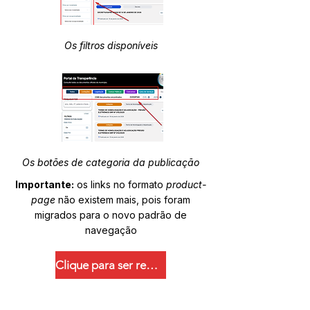
Os filtros disponíveis
Os botões de categoria da publicação
Importante:
os links no formato
product-
page
não existem mais, pois foram
migrados para o novo padrão de
navegação
Clique para ser redirecionado.