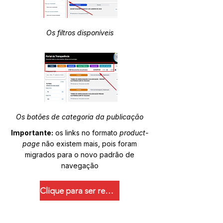
Os filtros disponíveis
Os botões de categoria da publicação
Importante:
os links no formato
product-
page
não existem mais, pois foram
migrados para o novo padrão de
navegação
Clique para ser redirecionado.