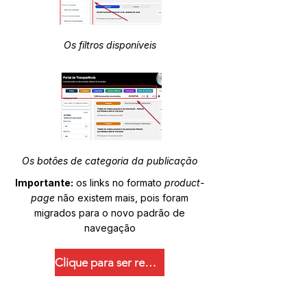
Os filtros disponíveis
Os botões de categoria da publicação
Importante:
os links no formato
product-
page
não existem mais, pois foram
migrados para o novo padrão de
navegação
Clique para ser redirecionado.