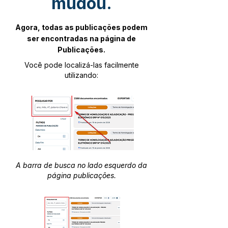
mudou.
Agora, todas as publicações podem
ser encontradas na página de
Publicações.
Você pode localizá-las facilmente
utilizando:
A barra de busca no lado esquerdo da
página publicações.