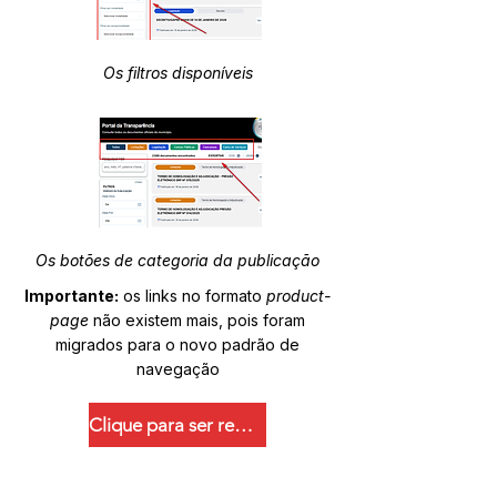
Os filtros disponíveis
Os botões de categoria da publicação
Importante:
os links no formato
product-
page
não existem mais, pois foram
migrados para o novo padrão de
navegação
Clique para ser redirecionado.