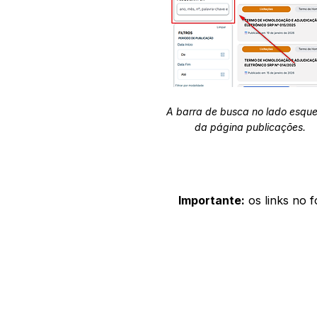
A barra de busca no lado esqu
da página publicações.
Importante:
os links no 