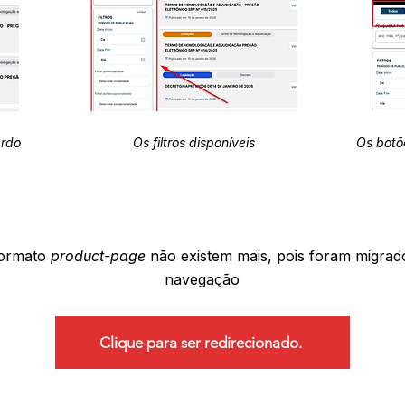
erdo
Os filtros disponíveis
Os botõ
formato
product-page
não existem mais, pois foram migrad
navegação
Clique para ser redirecionado.