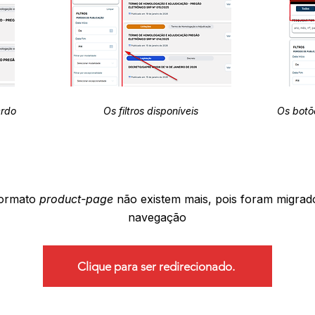
erdo
Os filtros disponíveis
Os botõ
formato
product-page
não existem mais, pois foram migrad
navegação
Clique para ser redirecionado.