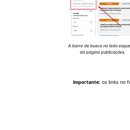
A barra de busca no lado esqu
da página publicações.
Importante:
os links no 