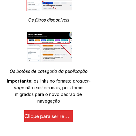
Os filtros disponíveis
Os botões de categoria da publicação
Importante:
os links no formato
product-
page
não existem mais, pois foram
migrados para o novo padrão de
navegação
Clique para ser redirecionado.