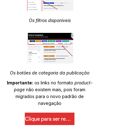
Os filtros disponíveis
Os botões de categoria da publicação
Importante:
os links no formato
product-
page
não existem mais, pois foram
migrados para o novo padrão de
navegação
Clique para ser redirecionado.