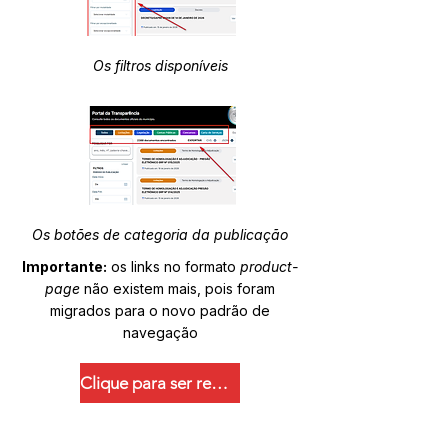
Os filtros disponíveis
Os botões de categoria da publicação
Importante:
os links no formato
product-
page
não existem mais, pois foram
migrados para o novo padrão de
navegação
Clique para ser redirecionado.