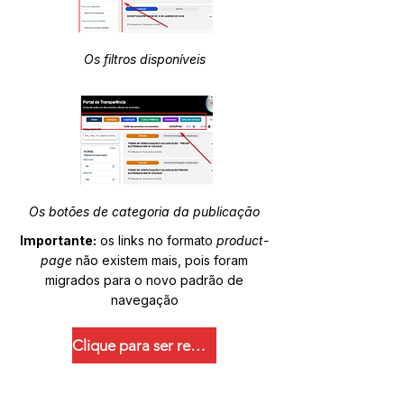
Os filtros disponíveis
Os botões de categoria da publicação
Importante:
os links no formato
product-
page
não existem mais, pois foram
migrados para o novo padrão de
navegação
Clique para ser redirecionado.