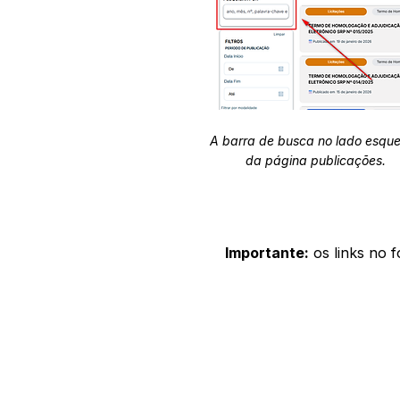
A barra de busca no lado esqu
da página publicações.
Importante:
os links no 