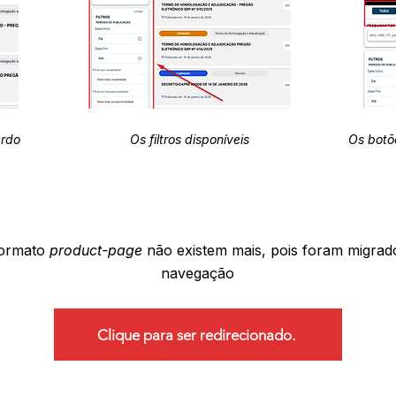
erdo
Os filtros disponíveis
Os botõ
formato
product-page
não existem mais, pois foram migrad
navegação
Clique para ser redirecionado.