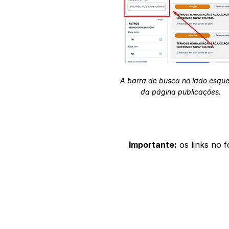
A barra de busca no lado esqu
da página publicações.
Importante:
os links no 