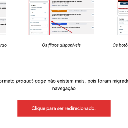
erdo
Os filtros disponíveis
Os botõ
formato
product-page
não existem mais, pois foram migrad
navegação
Clique para ser redirecionado.