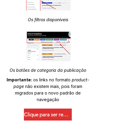
Os filtros disponíveis
Os botões de categoria da publicação
Importante:
os links no formato
product-
page
não existem mais, pois foram
migrados para o novo padrão de
navegação
Clique para ser redirecionado.