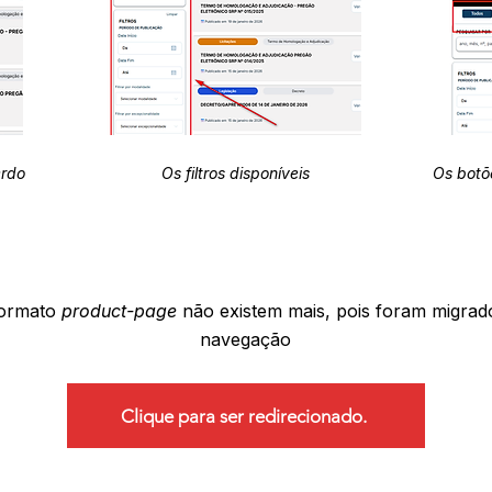
erdo
Os filtros disponíveis
Os botõ
formato
product-page
não existem mais, pois foram migrad
navegação
Clique para ser redirecionado.