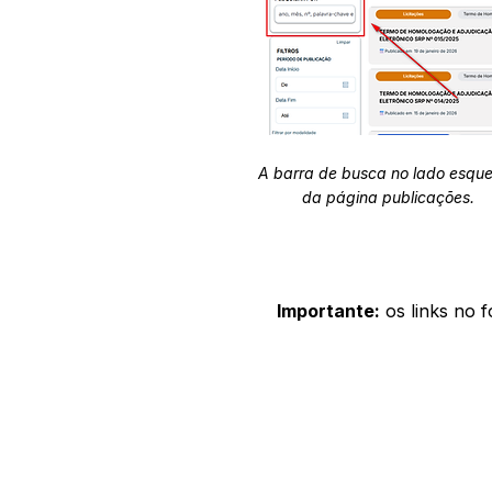
A barra de busca no lado esqu
da página publicações.
Importante:
os links no 