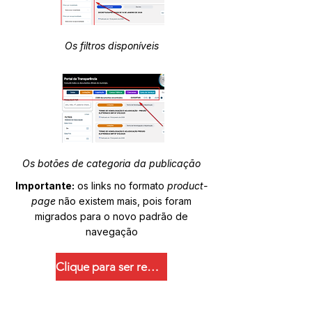
Os filtros disponíveis
Os botões de categoria da publicação
Importante:
os links no formato
product-
page
não existem mais, pois foram
migrados para o novo padrão de
navegação
Clique para ser redirecionado.