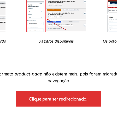
erdo
Os filtros disponíveis
Os botõ
formato
product-page
não existem mais, pois foram migrad
navegação
Clique para ser redirecionado.