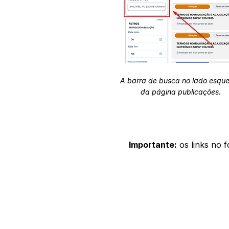
A barra de busca no lado esqu
da página publicações.
Importante:
os links no 