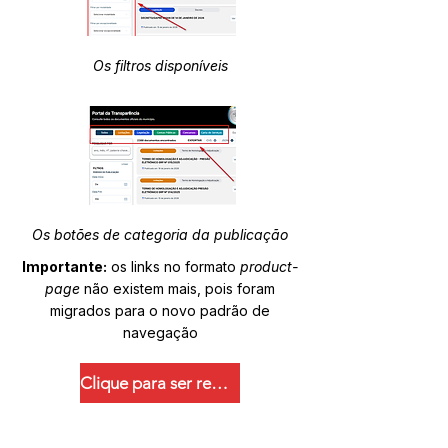
Os filtros disponíveis
Os botões de categoria da publicação
Importante:
os links no formato
product-
page
não existem mais, pois foram
migrados para o novo padrão de
navegação
Clique para ser redirecionado.