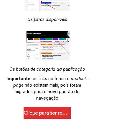
Os filtros disponíveis
Os botões de categoria da publicação
Importante:
os links no formato
product-
page
não existem mais, pois foram
migrados para o novo padrão de
navegação
Clique para ser redirecionado.