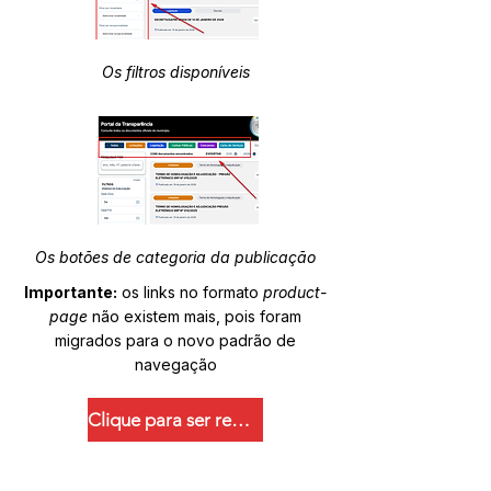
Os filtros disponíveis
Os botões de categoria da publicação
Importante:
os links no formato
product-
page
não existem mais, pois foram
migrados para o novo padrão de
navegação
Clique para ser redirecionado.