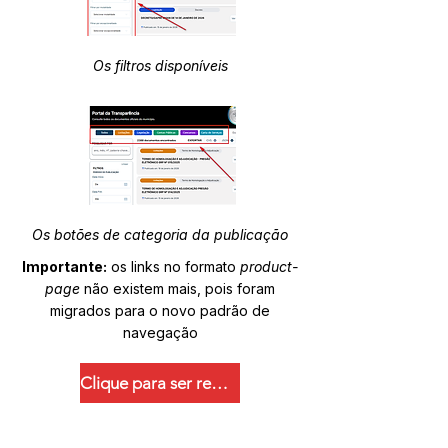
Os filtros disponíveis
Os botões de categoria da publicação
Importante:
os links no formato
product-
page
não existem mais, pois foram
migrados para o novo padrão de
navegação
Clique para ser redirecionado.