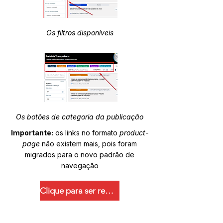
Os filtros disponíveis
Os botões de categoria da publicação
Importante:
os links no formato
product-
page
não existem mais, pois foram
migrados para o novo padrão de
navegação
Clique para ser redirecionado.