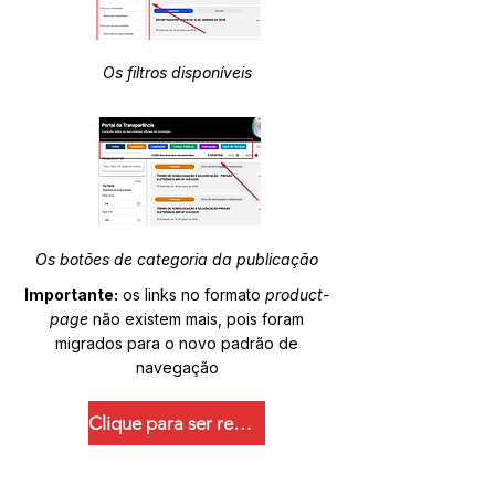
Os filtros disponíveis
Os botões de categoria da publicação
Importante:
os links no formato
product-
page
não existem mais, pois foram
migrados para o novo padrão de
navegação
Clique para ser redirecionado.