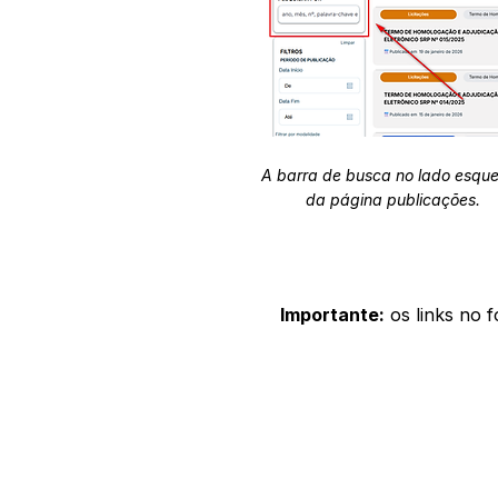
A barra de busca no lado esqu
da página publicações.
Importante:
os links no 