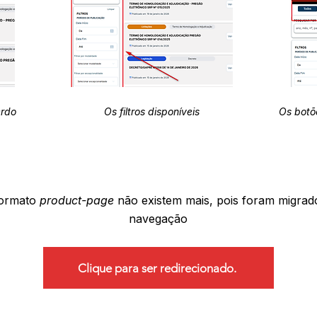
erdo
Os filtros disponíveis
Os botõ
formato
product-page
não existem mais, pois foram migrad
navegação
Clique para ser redirecionado.