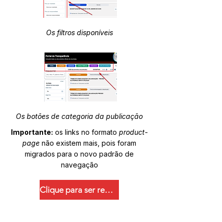
Os filtros disponíveis
Os botões de categoria da publicação
Importante:
os links no formato
product-
page
não existem mais, pois foram
migrados para o novo padrão de
navegação
Clique para ser redirecionado.