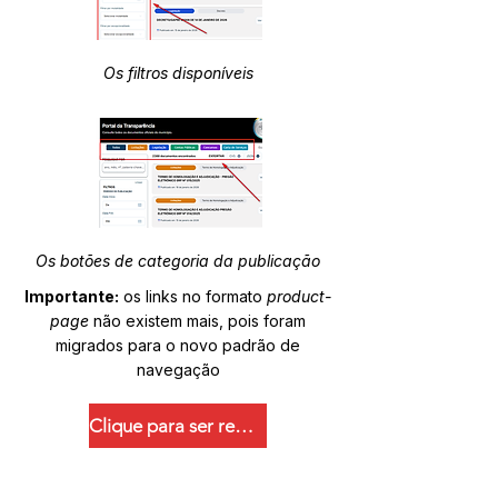
Os filtros disponíveis
Os botões de categoria da publicação
Importante:
os links no formato
product-
page
não existem mais, pois foram
migrados para o novo padrão de
navegação
Clique para ser redirecionado.