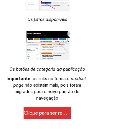
Os filtros disponíveis
Os botões de categoria da publicação
Importante:
os links no formato
product-
page
não existem mais, pois foram
migrados para o novo padrão de
navegação
Clique para ser redirecionado.