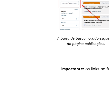
A barra de busca no lado esqu
da página publicações.
Importante:
os links no 