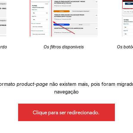
erdo
Os filtros disponíveis
Os botõ
formato
product-page
não existem mais, pois foram migrad
navegação
Clique para ser redirecionado.