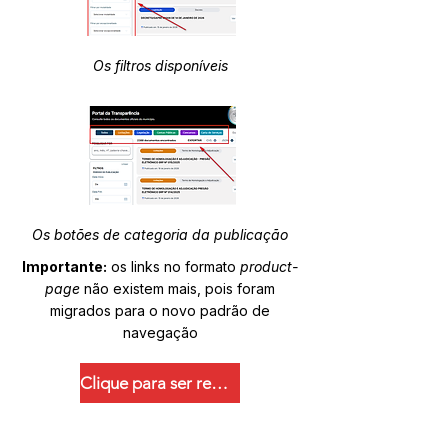
Os filtros disponíveis
Os botões de categoria da publicação
Importante:
os links no formato
product-
page
não existem mais, pois foram
migrados para o novo padrão de
navegação
Clique para ser redirecionado.