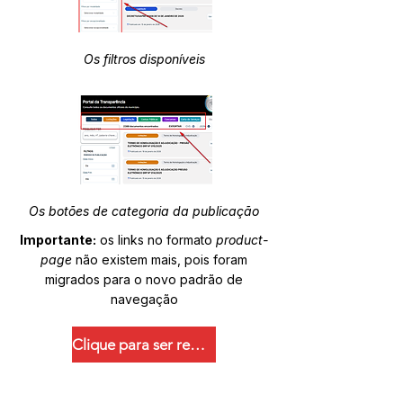
Os filtros disponíveis
Os botões de categoria da publicação
Importante:
os links no formato
product-
page
não existem mais, pois foram
migrados para o novo padrão de
navegação
Clique para ser redirecionado.