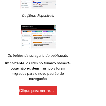
Os filtros disponíveis
Os botões de categoria da publicação
Importante:
os links no formato
product-
page
não existem mais, pois foram
migrados para o novo padrão de
navegação
Clique para ser redirecionado.