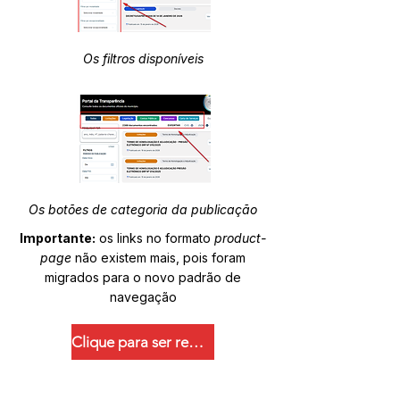
Os filtros disponíveis
Os botões de categoria da publicação
Importante:
os links no formato
product-
page
não existem mais, pois foram
migrados para o novo padrão de
navegação
Clique para ser redirecionado.