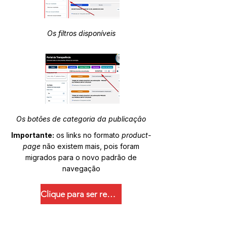
Os filtros disponíveis
Os botões de categoria da publicação
Importante:
os links no formato
product-
page
não existem mais, pois foram
migrados para o novo padrão de
navegação
Clique para ser redirecionado.