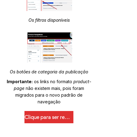
Os filtros disponíveis
Os botões de categoria da publicação
Importante:
os links no formato
product-
page
não existem mais, pois foram
migrados para o novo padrão de
navegação
Clique para ser redirecionado.