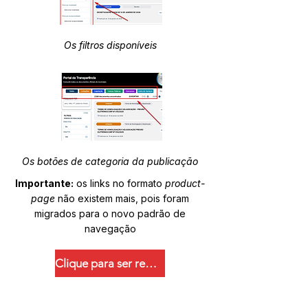
Os filtros disponíveis
Os botões de categoria da publicação
Importante:
os links no formato
product-
page
não existem mais, pois foram
migrados para o novo padrão de
navegação
Clique para ser redirecionado.