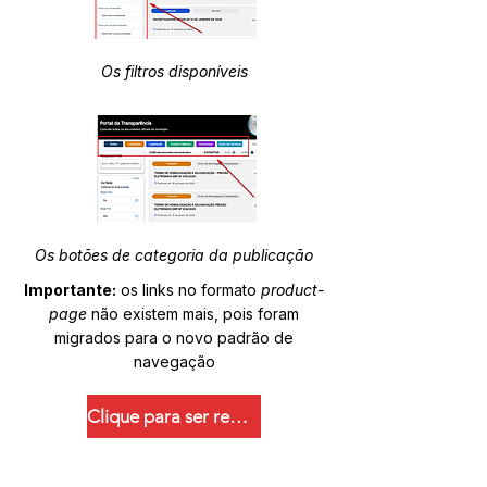
Os filtros disponíveis
Os botões de categoria da publicação
Importante:
os links no formato
product-
page
não existem mais, pois foram
migrados para o novo padrão de
navegação
Clique para ser redirecionado.