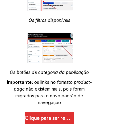
Os filtros disponíveis
Os botões de categoria da publicação
Importante:
os links no formato
product-
page
não existem mais, pois foram
migrados para o novo padrão de
navegação
Clique para ser redirecionado.