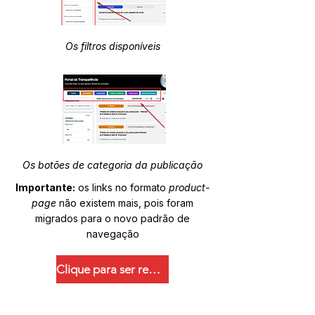
Os filtros disponíveis
Os botões de categoria da publicação
Importante:
os links no formato
product-
page
não existem mais, pois foram
migrados para o novo padrão de
navegação
Clique para ser redirecionado.