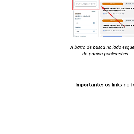
A barra de busca no lado esqu
da página publicações.
Importante:
os links no 