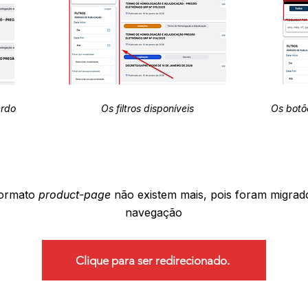
erdo
Os filtros disponíveis
Os botõ
formato
product-page
não existem mais, pois foram migrad
navegação
Clique para ser redirecionado.